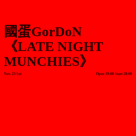
國蛋GorDoN
《LATE NIGHT
MUNCHIES》
Nov. 23 Sat
Open 19:00 Start 20:00